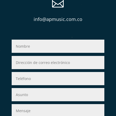

info@apmusic.com.co